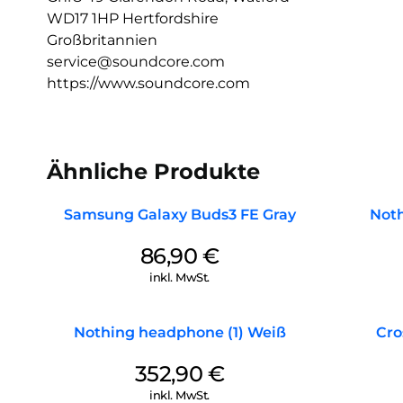
WD17 1HP Hertfordshire
Großbritannien
service@soundcore.com
https://www.soundcore.com
Ähnliche Produkte
Samsung Galaxy Buds3 FE Gray
Noth
86,90
€
inkl. MwSt.
Nothing headphone (1) Weiß
Cro
352,90
€
inkl. MwSt.