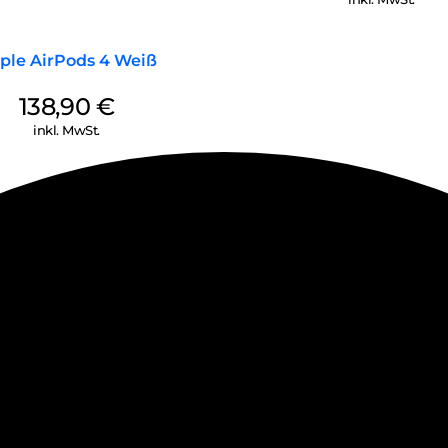
ple AirPods 4 Weiß
138,90
€
inkl. MwSt.