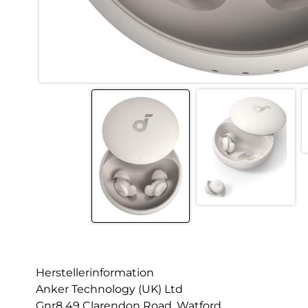
Herstellerinformation
Anker Technology (UK) Ltd
Gnr8 49 Clarendon Road, Watford