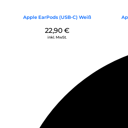
Apple EarPods (USB-C) Weiß
Ap
22,90
€
inkl. MwSt.