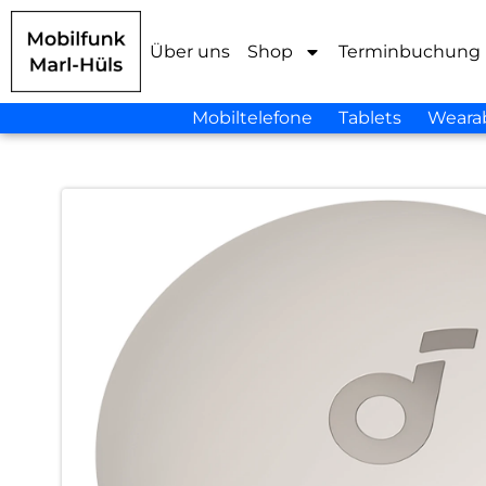
Über uns
Shop
Terminbuchung
Mobiltelefone
Tablets
Weara