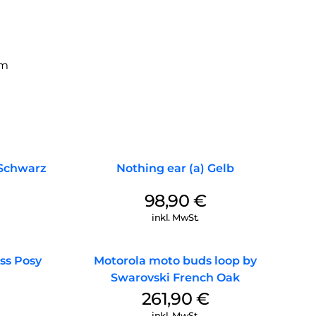
om
 Schwarz
Nothing ear (a) Gelb
98,90
€
inkl. MwSt.
ss Posy
Motorola moto buds loop by
Swarovski French Oak
261,90
€
inkl. MwSt.