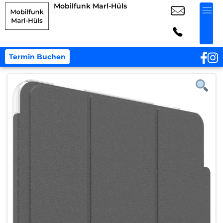
Mobilfunk Marl-Hüls
Termin Buchen