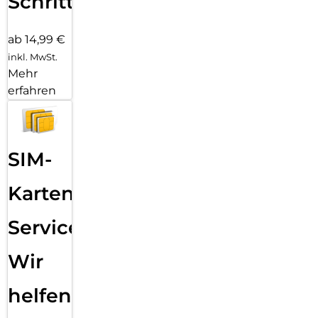
Schritten
ab 14,99 €
inkl. MwSt.
Mehr
erfahren
SIM-
Karten
Service:
Wir
helfen