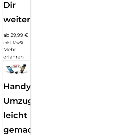
Dir
weiter
ab 29,99 €
inkl. MwSt.
Mehr
erfahren
Handy
Umzug
leicht
gemacht!