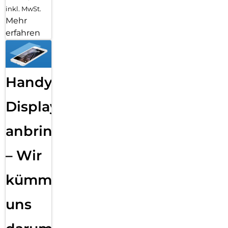
inkl. MwSt.
Mehr
erfahren
Handy
Displayfolie
anbringen
– Wir
kümmern
uns