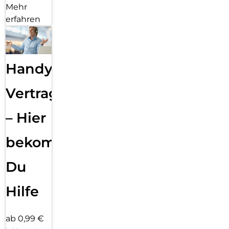
Mehr
erfahren
Handy
Vertragsabwicklung
– Hier
bekommst
Du
Hilfe
ab 0,99 €