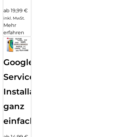
ab 19,99 €
inkl. MwSt.
Mehr
erfahren
Google
Services
Installation
ganz
einfach
ab 14,99 €