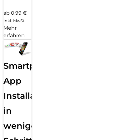
ab 0,99 €
inkl. MwSt.
Mehr
erfahren
Smartphone
App
Installation
in
wenigen