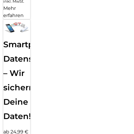
inkl. MwSt.
Mehr
erfahren
Smartphone
Datensicherung
– Wir
sichern
Deine
Daten!
ab 24,99 €