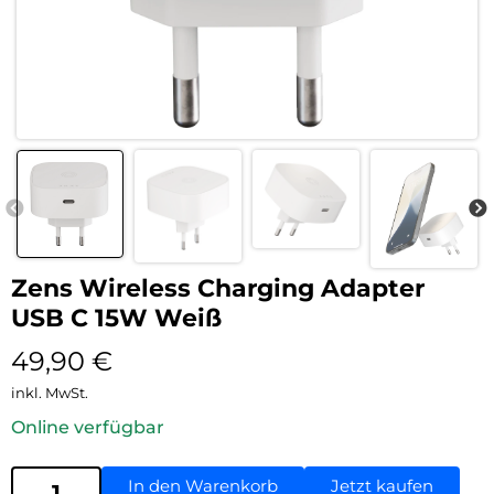
Zens Wireless Charging Adapter
USB C 15W Weiß
49,90
€
inkl. MwSt.
Online verfügbar
In den Warenkorb
Jetzt kaufen