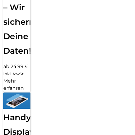
– Wir
sichern
Deine
Daten!
ab 24,99 €
inkl. MwSt.
Mehr
erfahren
Handy
Displayfolie