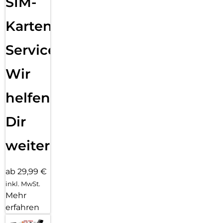
SIM-
Karten
Service:
Wir
helfen
Dir
weiter
ab 29,99 €
inkl. MwSt.
Mehr
erfahren