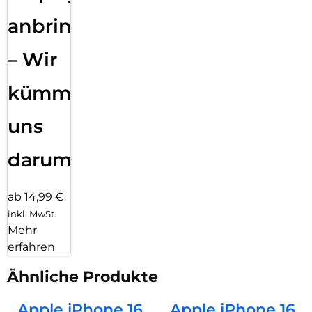
anbringen
– Wir
kümmern
uns
darum!
ab 14,99 €
inkl. MwSt.
Mehr
erfahren
Ähnliche Produkte
Apple iPhone 16
Apple iPhone 16