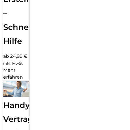
–
Schnelle
Hilfe
ab 24,99 €
inkl. MwSt.
Mehr
erfahren
Handy
Vertragsabwicklung