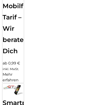
Mobilfunk
Tarif –
Wir
beraten
Dich
ab 0,99 €
inkl. MwSt.
Mehr
erfahren
Smartphone