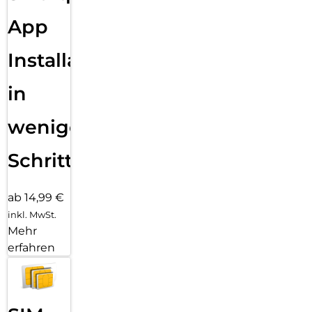
App
Installation
in
wenigen
Schritten
ab 14,99 €
inkl. MwSt.
Mehr
erfahren