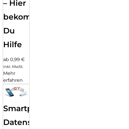
– Hier
bekommst
Du
Hilfe
ab 0,99 €
inkl. MwSt.
Mehr
erfahren
Smartphone
Datensicherung