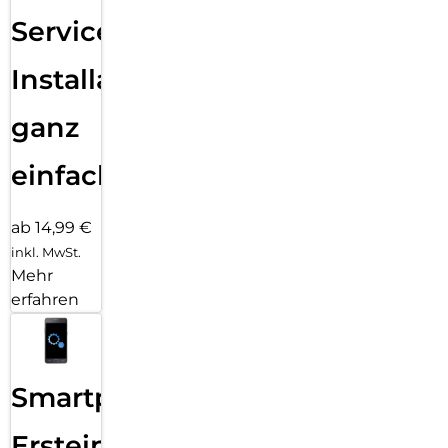
Services
Installation
ganz
einfach
ab 14,99 €
inkl. MwSt.
Mehr
erfahren
Smartphone
Ersteinrichtung