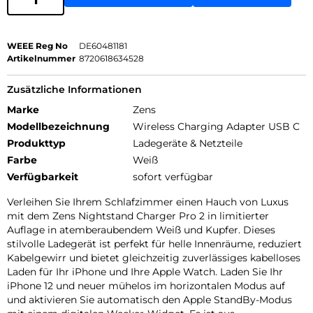
WEEE Reg No
DE60481181
Artikelnummer
8720618634528
Zusätzliche Informationen
Marke
Zens
Modellbezeichnung
Wireless Charging Adapter USB C
Produkttyp
Ladegeräte & Netzteile
Farbe
Weiß
Verfügbarkeit
sofort verfügbar
Verleihen Sie Ihrem Schlafzimmer einen Hauch von Luxus
mit dem Zens Nightstand Charger Pro 2 in limitierter
Auflage in atemberaubendem Weiß und Kupfer. Dieses
stilvolle Ladegerät ist perfekt für helle Innenräume, reduziert
Kabelgewirr und bietet gleichzeitig zuverlässiges kabelloses
Laden für Ihr iPhone und Ihre Apple Watch. Laden Sie Ihr
iPhone 12 und neuer mühelos im horizontalen Modus auf
und aktivieren Sie automatisch den Apple StandBy-Modus